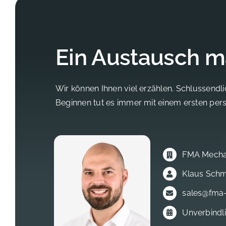
Ein Austausch m
Wir können Ihnen viel erzählen. Schlussendl
Beginnen tut es immer mit einem ersten per
FMA Mecha
Klaus Schm
sales@fma-
Unverbindl