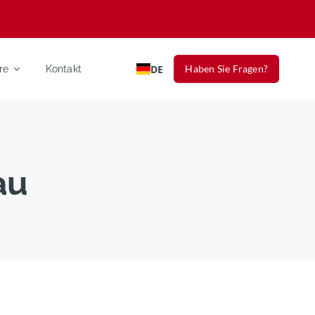
DE
Haben Sie Fragen?
re
Kontakt
au