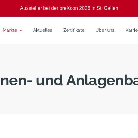
Aussteller bei der preXcon 2026 in St. Gallen
Märkte
Aktuelles
Zertifikate
Über uns
Karrie
nen- und Anlagenb