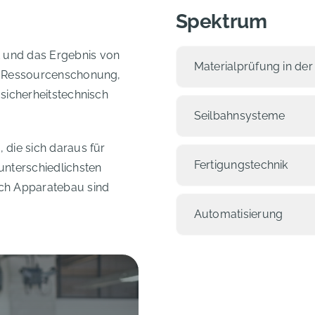
Spektrum
 und das Ergebnis von
Materialprüfung in der
ch Ressourcenschonung,
 sicherheitstechnisch
Seilbahnsysteme
 die sich daraus für
Fertigungstechnik
unterschiedlichsten
ch Apparatebau sind
Automatisierung