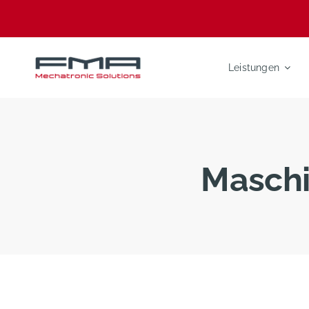
Zum
Inhalt
springen
Leistungen
Maschi