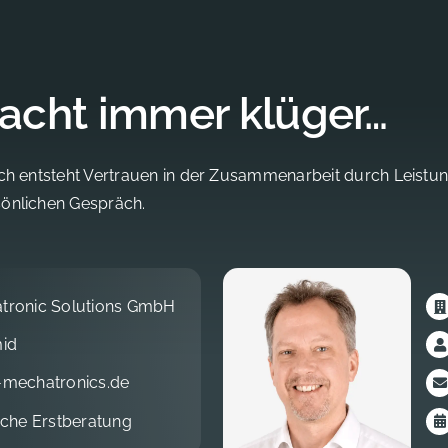
acht immer klüger…
ich entsteht Vertrauen in der Zusammenarbeit durch Leistu
sönlichen Gespräch.
tronic Solutions GmbH
id
mechatronics.de
iche Erstberatung